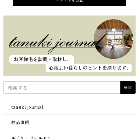
検索
tanuki journal
納品事例
ルイス・ポールセン