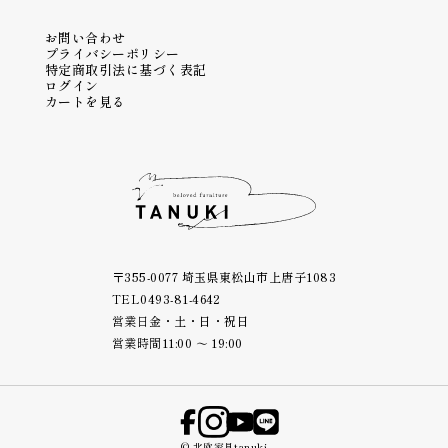
お問い合わせ
プライバシーポリシー
特定商取引法に基づく表記
ログイン
カートを見る
〒355-0077 埼玉県東松山市上唐子1083
TEL
0493-81-4642
営業日
金・土・日・祝日
営業時間
11:00 ～ 19:00
© 北欧家具tanuki