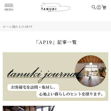
AP19AP19
MENU
ホーム
読みもの
AP19
「AP19」記事一覧