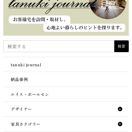
検索
tanuki journal
納品事例
ルイス・ポールセン
デザイナー
家具カテゴリー