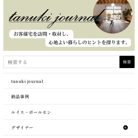
検索
tanuki journal
納品事例
ルイス・ポールセン
デザイナー