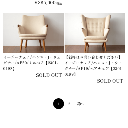
¥385,000
税込
イージーチェア/ハンス・J・ウェ
【価格はお問い合わせください】
グナー/AP20/ミニベア【2301-
イージーチェア/ハンス・J・ウェ
0198】
グナー/AP19/ベアチェア【2301-
SOLD OUT
0199】
SOLD OUT
1
2
次へ