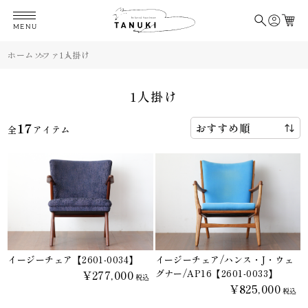
MENU
ホーム
ソファ
1人掛け
1人掛け
17
全
アイテム
イージーチェア【2601-0034】
イージーチェア/ハンス・J・ウェ
¥277,000
グナー/AP16【2601-0033】
税込
¥825,000
税込