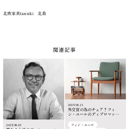
北欧家具tanuki 北島
関連記事
2025.06.21
外交官の為のチェア？フィ
ン・ユールのディプロマット
チェアの魅力
フィン・ユール
2025.08.03