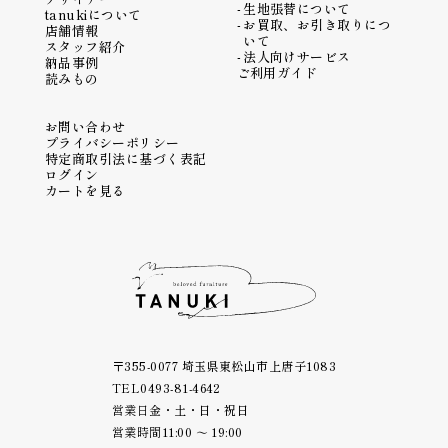
生地張替について
tanukiについて
お買取、お引き取りにつ
店舗情報
いて
スタッフ紹介
法人向けサービス
納品事例
ご利用ガイド
読みもの
お問い合わせ
プライバシーポリシー
特定商取引法に基づく表記
ログイン
カートを見る
〒355-0077 埼玉県東松山市上唐子1083
TEL
0493-81-4642
営業日
金・土・日・祝日
営業時間
11:00 ～ 19:00