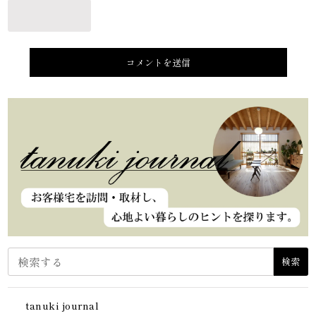
検索
tanuki journal