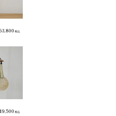
63,800
税込
49,500
税込