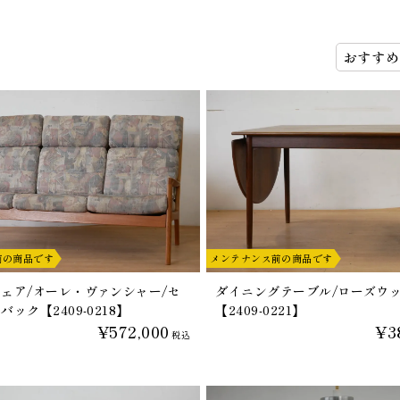
前の商品です
メンテナンス前の商品です
ェア/オーレ・ヴァンシャー/セ
ダイニングテーブル/ローズウ
ック【2409-0218】
【2409-0221】
¥572,000
¥3
税込