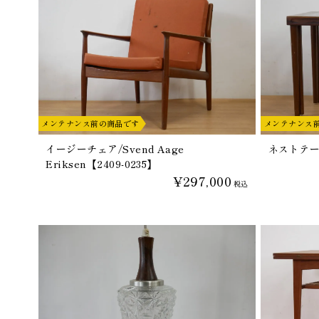
メンテナンス前の商品です
メンテナンス
イージーチェア/Svend Aage
ネストテーブ
Eriksen【2409-0235】
¥297,000
税込