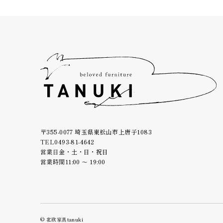
〒355-0077 埼玉県東松山市上唐子1083
TEL
0493-81-4642
営業日
金・土・日・祝日
営業時間
11:00 ～ 19:00
© 北欧家具tanuki