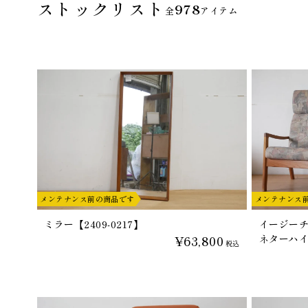
ストックリスト
978
全
アイテム
メンテナンス前の商品です
メンテナンス
ミラー【2409-0217】
イージーチ
¥63,800
ネターハイバ
税込