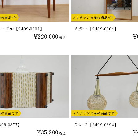
前の商品です
メンテナンス前の商品です
ブル【2409-0301】
ミラー【2409-0304】
¥220,000
¥
税込
前の商品です
メンテナンス前の商品です
09-0357】
ランプ【2409-0394】
¥35,200
¥
税込