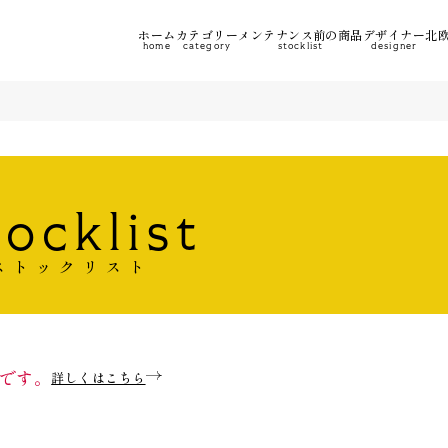
ホーム
カテゴリー
メンテナンス前の商品
デザイナー
北欧
home
category
stocklist
designer
tocklist
ストックリスト
です。
詳しくはこちら