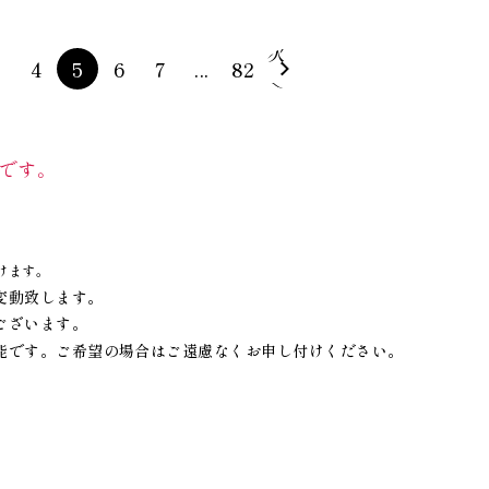
次
3
4
5
6
7
...
82
へ
です。
けます。
変動致します。
ございます。
能です。ご希望の場合はご遠慮なくお申し付けください。