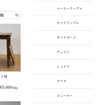
コーヒーテーブル
サイドテーブル
サイドボード
チェスト
シェルフ
ッド材
デスク
85,000
税込
ビューロー