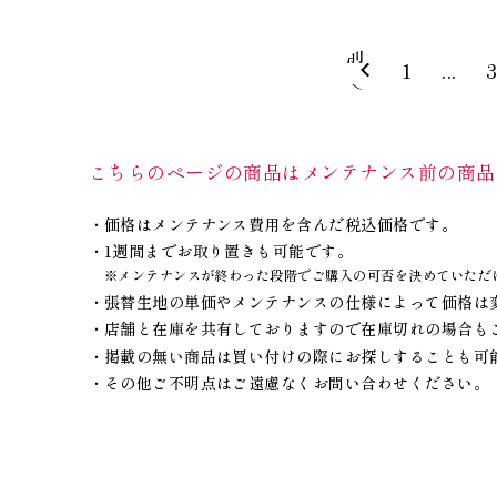
前
1
...
へ
こちらのページの商品はメンテナンス前の商品
価格はメンテナンス費用を含んだ税込価格です。
1週間までお取り置きも可能です。
※メンテナンスが終わった段階でご購入の可否を決めていただ
張替生地の単価やメンテナンスの仕様によって価格は
店舗と在庫を共有しておりますので在庫切れの場合も
掲載の無い商品は買い付けの際にお探しすることも可
その他ご不明点はご遠慮なくお問い合わせください。