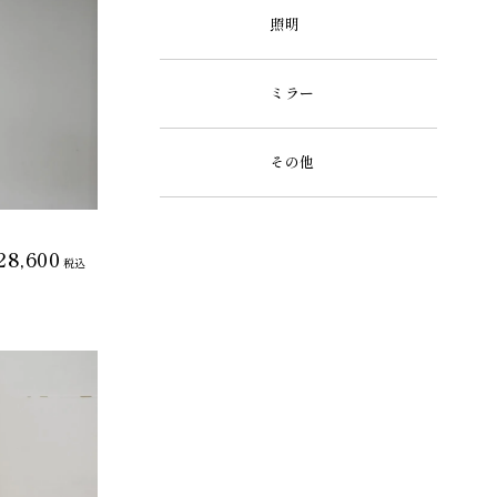
照明
ミラー
その他
28,600
税込