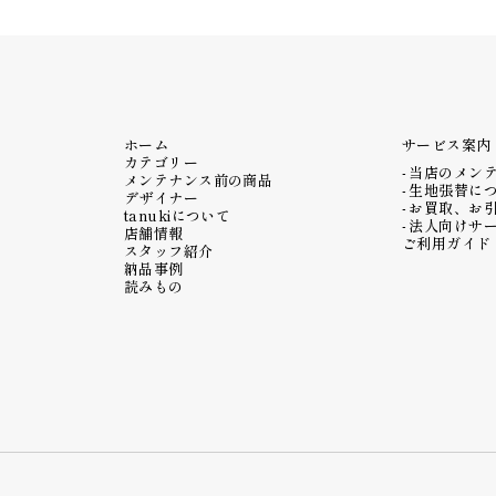
ホーム
サービス案内
カテゴリー
当店のメン
メンテナンス前の商品
生地張替に
デザイナー
お買取、お
tanukiについて
法人向けサ
店舗情報
ご利用ガイド
スタッフ紹介
納品事例
読みもの