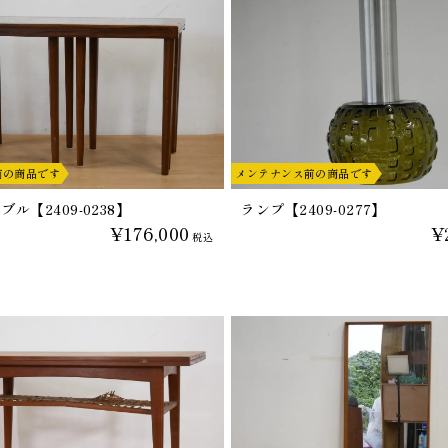
前の商品です
メンテナンス前の商品です
ル【2409-0238】
ランプ【2409-0277】
¥176,000
¥
税込