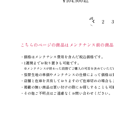
¥104,500
税込
前
2
へ
こちらのページの商品はメンテナンス前の商品
価格はメンテナンス費用を含んだ税込価格です。
1週間までお取り置きも可能です。
※メンテナンスが終わった段階でご購入の可否を決めていただ
張替生地の単価やメンテナンスの仕様によって価格は
店舗と在庫を共有しておりますので在庫切れの場合も
掲載の無い商品は買い付けの際にお探しすることも可
その他ご不明点はご遠慮なくお問い合わせください。