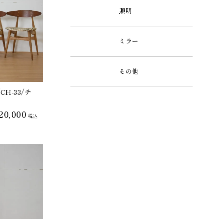
照明
ミラー
その他
H-33/チ
20,000
税込