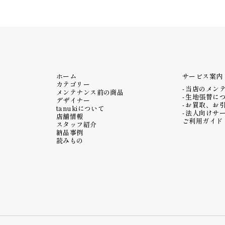
ホーム
サービス案内
カテゴリー
当店のメン
メンテナンス前の商品
生地張替に
デザイナー
お買取、お
tanukiについて
法人向けサ
店舗情報
ご利用ガイド
スタッフ紹介
納品事例
読みもの