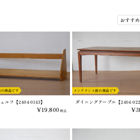
前の商品です
メンテナンス前の商品です
ルフ【2404-0143】
ダイニングテーブル【2404-02
¥19,800
¥3
税込