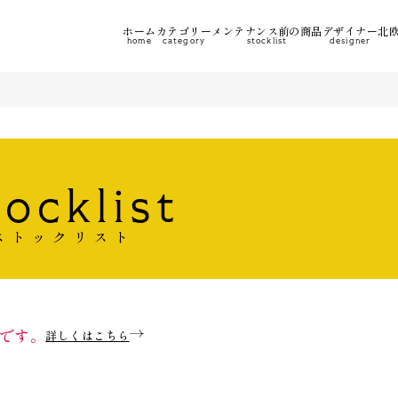
ホーム
カテゴリー
メンテナンス前の商品
デザイナー
北欧
home
category
stocklist
designer
tocklist
ストックリスト
です。
詳しくはこちら