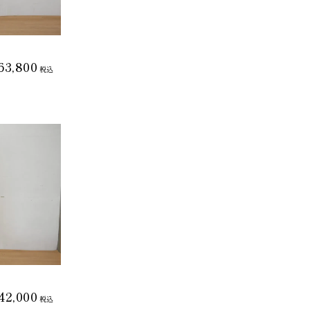
63,800
税込
42,000
税込