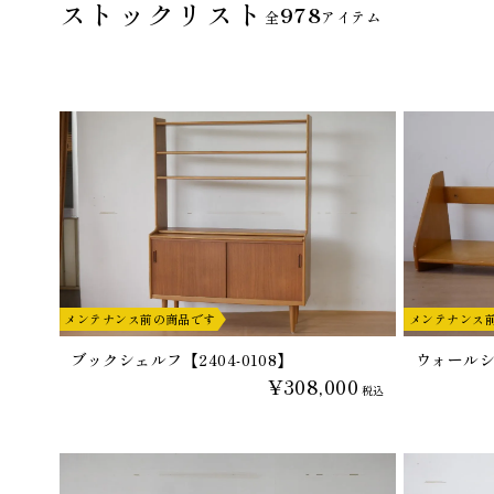
ストックリスト
978
全
アイテム
メンテナンス前の商品です
メンテナンス
ブックシェルフ【2404-0108】
ウォールシェ
¥308,000
税込