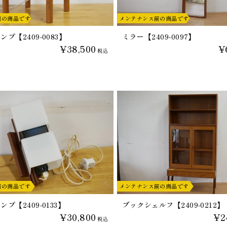
前の商品です
メンテナンス前の商品です
プ【2409-0083】
ミラー【2409-0097】
¥38,500
¥
税込
前の商品です
メンテナンス前の商品です
プ【2409-0133】
ブックシェルフ【2409-0212】
¥30,800
¥2
税込