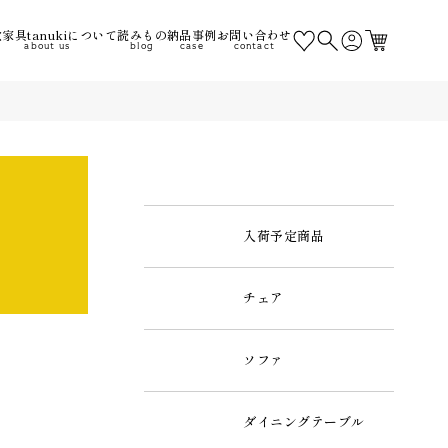
家具tanukiについて
読みもの
納品事例
お問い合わせ
about us
blog
case
contact
入荷予定商品
チェア
ソファ
ダイニングテーブル