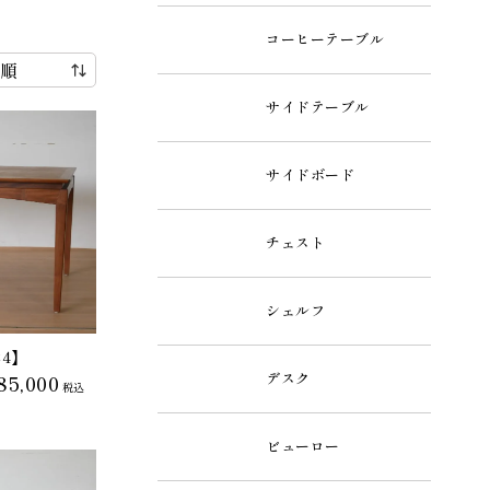
コーヒーテーブル
サイドテーブル
サイドボード
チェスト
シェルフ
24】
デスク
85,000
税込
ビューロー