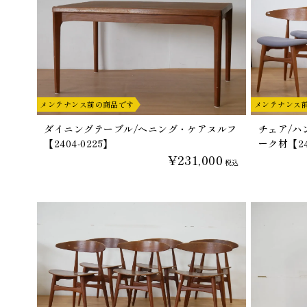
メンテナンス前の商品です
メンテナンス
ダイニングテーブル/ヘニング・ケアヌルフ
チェア/ハン
【2404-0225】
ーク材【24
¥231,000
税込