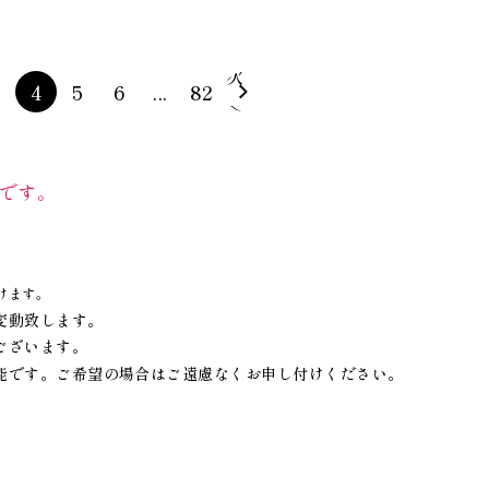
次
3
4
5
6
...
82
へ
です。
けます。
変動致します。
ございます。
能です。ご希望の場合はご遠慮なくお申し付けください。