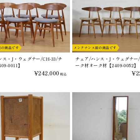
前の商品です
メンテナンス前の商品です
ス・J・ウェグナー/CH-33/チ
チェア/ハンス・J・ウェグナー/C
09-0011】
ーク材オーク材【2409-0052】
¥242,000
¥2
税込