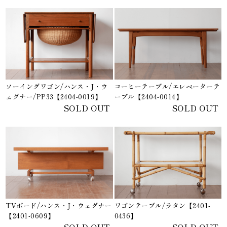
ソーイングワゴン/ハンス・J・ウ
コーヒーテーブル/エレベーターテ
ェグナー/PP33【2404-0019】
ーブル【2404-0014】
SOLD OUT
SOLD OUT
TVボード/ハンス・J・ウェグナー
ワゴンテーブル/ラタン【2401-
【2401-0609】
0436】
SOLD OUT
SOLD OUT