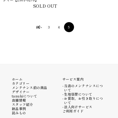
SOLD OUT
前へ
3
4
5
ホーム
サービス案内
カテゴリー
当店のメンテナンスにつ
メンテナンス前の商品
いて
デザイナー
生地張替について
tanukiについて
お買取、お引き取りにつ
店舗情報
いて
スタッフ紹介
法人向けサービス
納品事例
ご利用ガイド
読みもの