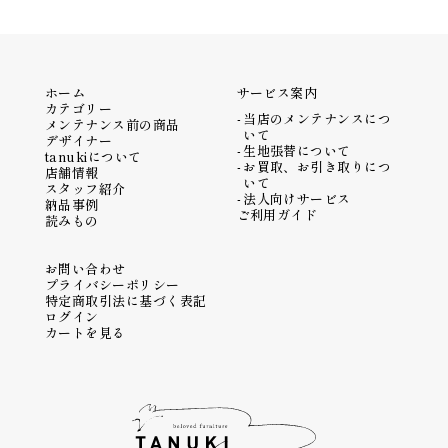
ホーム
サービス案内
カテゴリー
当店のメンテナンスにつ
メンテナンス前の商品
いて
デザイナー
生地張替について
tanukiについて
お買取、お引き取りにつ
店舗情報
いて
スタッフ紹介
法人向けサービス
納品事例
ご利用ガイド
読みもの
お問い合わせ
プライバシーポリシー
特定商取引法に基づく表記
ログイン
カートを見る