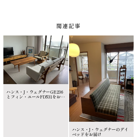
関連記事
ハンス・J・ウェグナーGE236
とフィン・ユールFD531をお届
け
ハンス・J・ウェグナーのデイ
ベッドをお届け