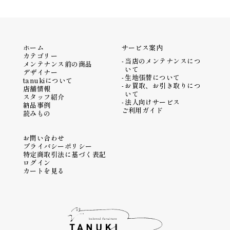
ホーム
サービス案内
カテゴリー
当店のメンテナンスにつ
メンテナンス前の商品
いて
デザイナー
生地張替について
tanukiについて
お買取、お引き取りにつ
店舗情報
いて
スタッフ紹介
法人向けサービス
納品事例
ご利用ガイド
読みもの
お問い合わせ
プライバシーポリシー
特定商取引法に基づく表記
ログイン
カートを見る