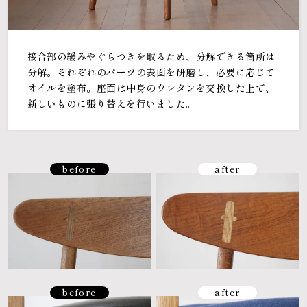
接合部の緩みやぐらつきを取るため、分解できる箇所は
分解。それぞれのパーツの表面を研磨し、必要に応じて
オイルを塗布。座面は中身のウレタンを交換した上で、
新しいものに張り替えを行いました。
before
after
before
after