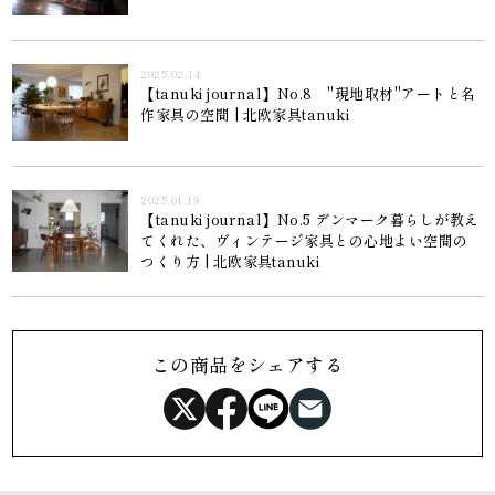
2025.02.14
【tanuki journal】No.8 "現地取材"アートと名
作家具の空間 | 北欧家具tanuki
2025.01.19
【tanuki journal】No.5 デンマーク暮らしが教え
てくれた、ヴィンテージ家具との心地よい空間の
つくり方 | 北欧家具tanuki
この商品をシェアする