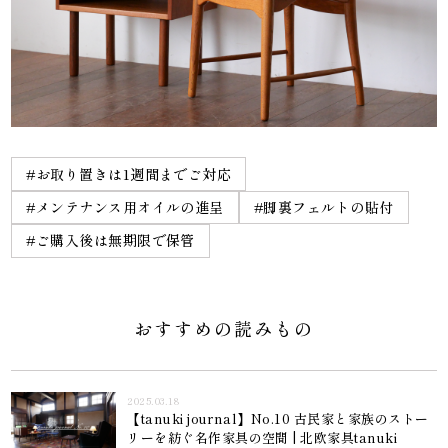
#お取り置きは1週間までご対応
#メンテナンス用オイルの進呈
#脚裏フェルトの貼付
#ご購入後は無期限で保管
おすすめの読みもの
2025.03.18
【tanuki journal】No.10 古民家と家族のストー
リーを紡ぐ名作家具の空間 | 北欧家具tanuki