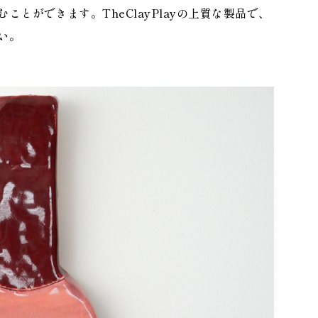
とができます。TheClayPlayの上質な製品で、
い。