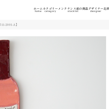
ホーム
カテゴリー
メンテナンス前の商品
デザイナー
北欧
home
category
stocklist
designer
1-2001-A】