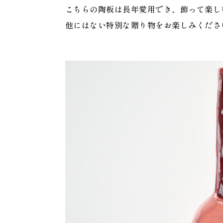
こちらの陶板は長年愛用でき、飾って楽しむこ
他にはない特別な贈り物をお楽しみくださ