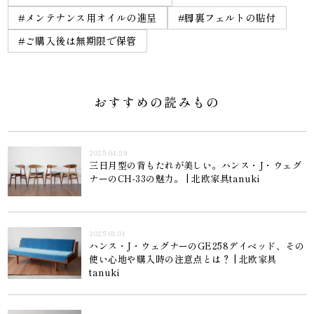
#メンテナンス用オイルの進呈
#脚裏フェルトの貼付
#ご購入後は無期限で保管
おすすめの読みもの
2025.04.29
三日月型の背もたれが美しい。ハンス・J・ウェグ
ナーのCH-33の魅力。 | 北欧家具tanuki
2025.03.01
ハンス・J・ウェグナーのGE258デイベッド、その
使い心地や購入時の注意点とは？ | 北欧家具
tanuki