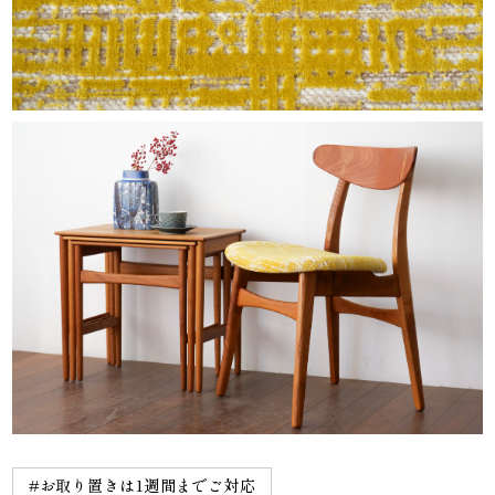
#お取り置きは1週間までご対応