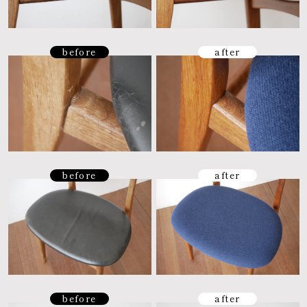
before
after
before
after
before
after