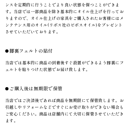
ンスを定期的に行うことでより良い状態を保つことができま
す。当店では一部商品を除き基本的にオイル仕上げを行ってお
りますので、オイル仕上げの家具をご購入されたお客様にはメ
ンテナンス用のオイル(リボス社のビボスオイル)をプレゼント
させていただいております。
脚裏フェルトの貼付
当店では基本的に商品の到着後すぐ設置ができるよう脚裏にフ
ェルトを貼りつけた状態でお届け致します。
ご購入後は無期限で保管
当店ではご決済後であれば商品を無期限にて保管致します。お
引越しやリフォームなどですぐにお受け取りができない場合も
ご安心ください。商品は店舗内にて大切に保管させていただき
ます。