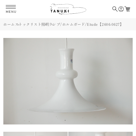
MENU
ホーム
ストックリスト
照明
ランプ/ホルムガード/Etude【2606-0627】