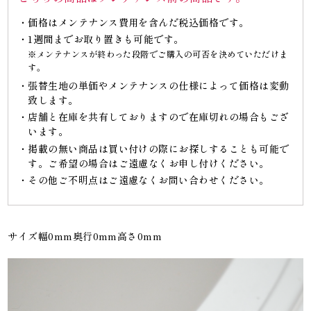
価格はメンテナンス費用を含んだ税込価格です。
1週間までお取り置きも可能です。
※メンテナンスが終わった段階でご購入の可否を決めていただけま
す。
張替生地の単価やメンテナンスの仕様によって価格は変動
致します。
店舗と在庫を共有しておりますので在庫切れの場合もござ
います。
掲載の無い商品は買い付けの際にお探しすることも可能で
す。ご希望の場合はご遠慮なくお申し付けください。
その他ご不明点はご遠慮なくお問い合わせください。
サイズ幅0mm奥行0mm高さ0mm