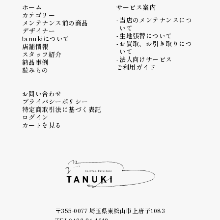
ホーム
サービス案内
カテゴリー
当店のメンテナンスにつ
メンテナンス前の商品
いて
デザイナー
生地張替について
tanukiについて
お買取、お引き取りにつ
店舗情報
いて
スタッフ紹介
法人向けサービス
納品事例
ご利用ガイド
読みもの
お問い合わせ
プライバシーポリシー
特定商取引法に基づく表記
ログイン
カートを見る
〒355-0077 埼玉県東松山市上唐子1083