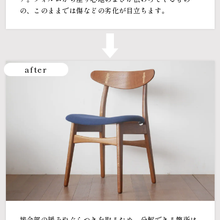
の、このままでは傷などの劣化が目立ちます。
after
接合部の緩みやぐらつきを取るため、分解できる箇所は