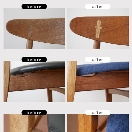
before
after
before
after
before
after