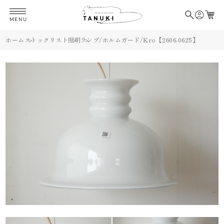
MENU
ホーム
ストックリスト
照明
ランプ/ホルムガード/Kro【2606-0625】