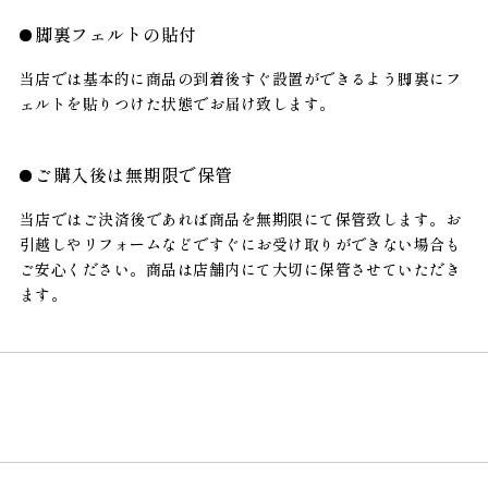
脚裏フェルトの貼付
当店では基本的に商品の到着後すぐ設置ができるよう脚裏にフ
ェルトを貼りつけた状態でお届け致します。
ご購入後は無期限で保管
当店ではご決済後であれば商品を無期限にて保管致します。お
引越しやリフォームなどですぐにお受け取りができない場合も
ご安心ください。商品は店舗内にて大切に保管させていただき
ます。