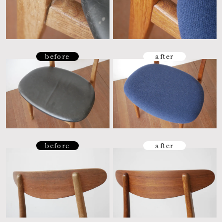
before
after
before
after