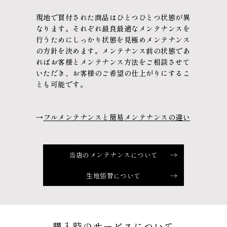
現地で買付された商品はひとつひとつ状態が異
なります。
それぞれ最良最適なメンテナンスを
行うために
しっかり状態を見極めメンテナンス
の方針を決めます。
メンテナンス前の状態であ
れば
お客様とメンテナンス方法をご相談させて
いただき、
お客様のご希望の仕上がりにするこ
とも可能です。
→
フルメンテナンスと簡易メンテナンスの違い
当店のメンテナンスについて
生地張替について
購入時のサービスについて