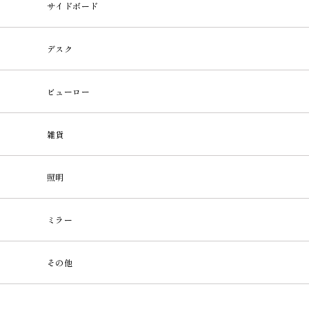
サイドボード
デスク
ビューロー
雑貨
照明
ミラー
その他