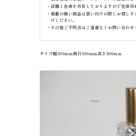
店舗と在庫を共有しておりますので在庫切
掲載の無い商品は買い付けの際にお探しす
けください。
その他ご不明点はご遠慮なくお問い合わせ
サイズ幅300mm奥行300mm高さ300mm