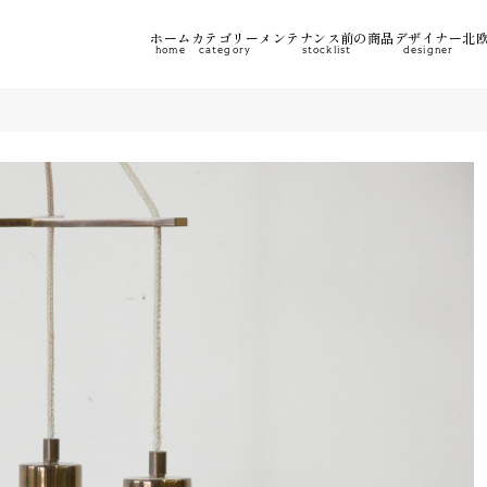
ホーム
カテゴリー
メンテナンス前の商品
デザイナー
北欧
home
category
stocklist
designer