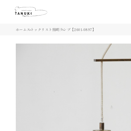
ホーム
ストックリスト
照明
ランプ【2601-0897】