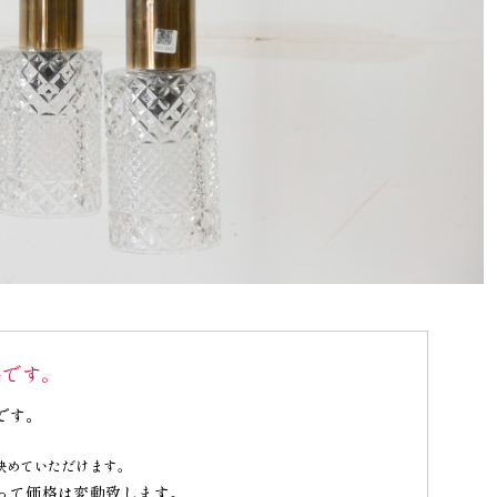
品です。
です。
決めていただけます。
って価格は変動致します。