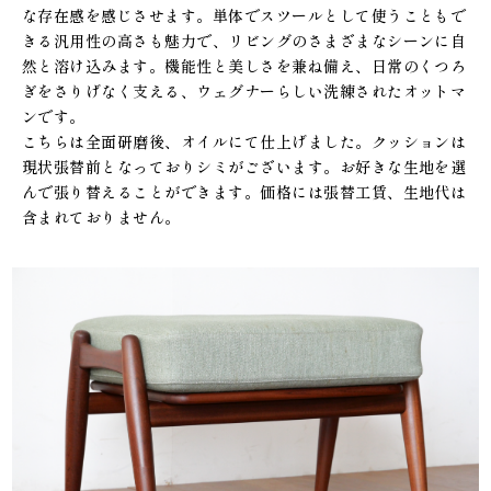
な存在感を感じさせます。単体でスツールとして使うこともで
きる汎用性の高さも魅力で、リビングのさまざまなシーンに自
然と溶け込みます。機能性と美しさを兼ね備え、日常のくつろ
ぎをさりげなく支える、ウェグナーらしい洗練されたオットマ
ンです。
こちらは全面研磨後、オイルにて仕上げました。クッションは
現状張替前となっておりシミがございます。お好きな生地を選
んで張り替えることができます。価格には張替工賃、生地代は
含まれておりません。