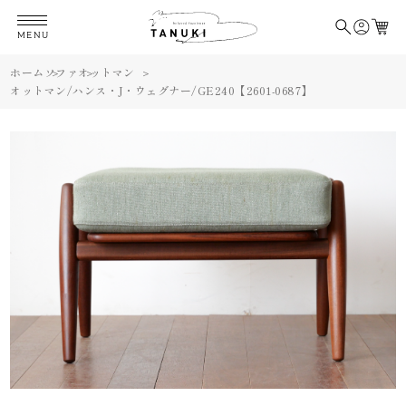
MENU
ホーム
ソファ
オットマン
オットマン/ハンス・J・ウェグナー/GE240【2601-0687】