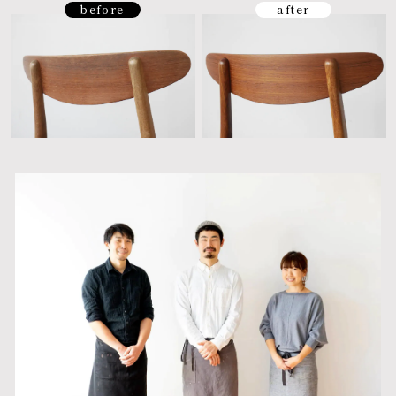
before
after