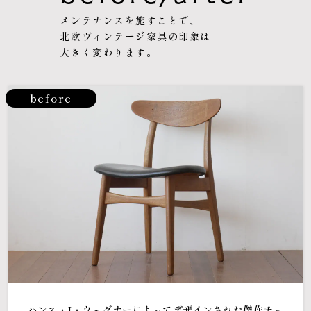
メンテナンスを施すことで、
北欧ヴィンテージ家具の印象は
大きく変わります。
before
ハンス・J・ウェグナーによってデザインされた傑作チェ