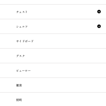
チェスト
シェルフ
サイドボード
デスク
ビューロー
雑貨
照明