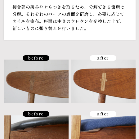
接合部の緩みやぐらつきを取るため、分解できる箇所は
分解。それぞれのパーツの表面を研磨し、必要に応じて
オイルを塗布。座面は中身のウレタンを交換した上で、
新しいものに張り替えを行いました。
before
after
before
after