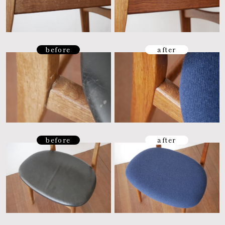
before
after
before
after