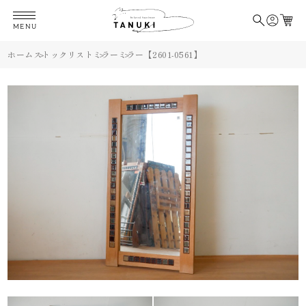
MENU
ホーム
ストックリスト
ミラー
ミラー【2601-0561】