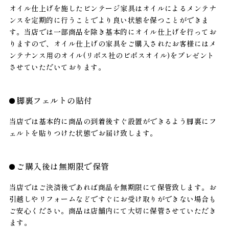
オイル仕上げを施したビンテージ家具はオイルによるメンテナ
ンスを定期的に行うことでより良い状態を保つことができま
す。当店では一部商品を除き基本的にオイル仕上げを行ってお
りますので、オイル仕上げの家具をご購入されたお客様にはメ
ンテナンス用のオイル(リボス社のビボスオイル)をプレゼント
させていただいております。
脚裏フェルトの貼付
当店では基本的に商品の到着後すぐ設置ができるよう脚裏にフ
ェルトを貼りつけた状態でお届け致します。
ご購入後は無期限で保管
当店ではご決済後であれば商品を無期限にて保管致します。お
引越しやリフォームなどですぐにお受け取りができない場合も
ご安心ください。商品は店舗内にて大切に保管させていただき
ます。