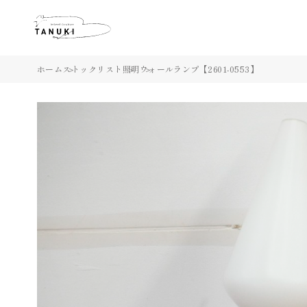
ホーム
ストックリスト
照明
ウォールランプ【2601-0553】