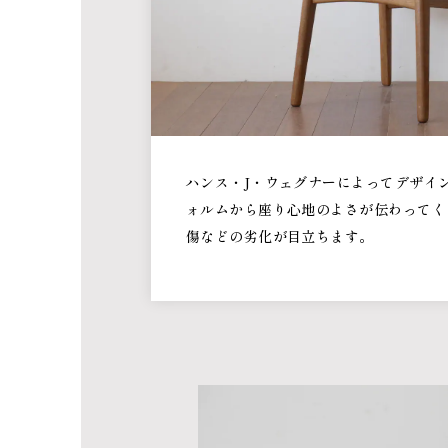
ハンス・J・ウェグナーによってデザイ
ォルムから座り心地のよさが伝わってく
傷などの劣化が目立ちます。