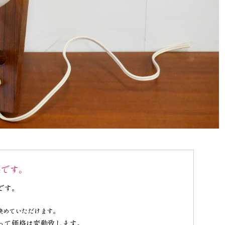
品です。
です。
決めていただけます。
って価格は変動致します。