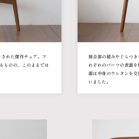
ンされた傑作チェア。フ
接合部の緩みやぐらつき
るものの、このままでは
れぞれのパーツの表面を
面は中身のウレタンを交
いました。