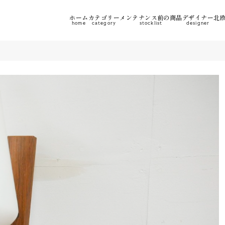
ホーム
カテゴリー
メンテナンス前の商品
デザイナー
北欧
home
category
stocklist
designer