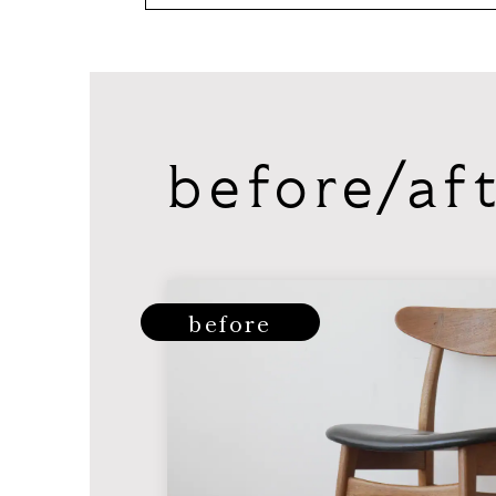
before/af
before