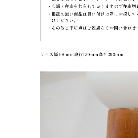
店舗と在庫を共有しておりますので在庫切
掲載の無い商品は買い付けの際にお探しす
けください。
その他ご不明点はご遠慮なくお問い合わせ
サイズ幅100mm奥行130mm高さ290mm