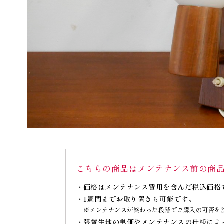
こちらの商品はメンテナンス前の商
価格はメンテナンス費用を含んだ税込価格
1週間までお取り置きも可能です。
※メンテナンスが終わった段階でご購入の可否を
張替生地の単価やメンテナンスの仕様によ