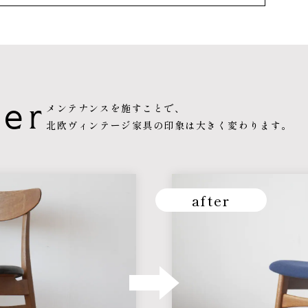
ter
メンテナンスを施すことで、
北欧ヴィンテージ家具の印象は
大きく変わります。
after