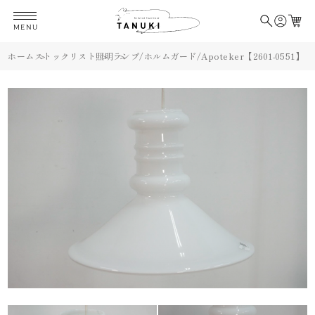
MENU
ホーム
ストックリスト
照明
ランプ/ホルムガード/Apoteker【2601-0551】