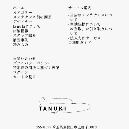
ホーム
サービス案内
カテゴリー
当店のメンテナンスにつ
メンテナンス前の商品
いて
デザイナー
生地張替について
tanukiについて
お買取、お引き取りにつ
店舗情報
いて
スタッフ紹介
法人向けサービス
納品事例
ご利用ガイド
読みもの
お問い合わせ
プライバシーポリシー
特定商取引法に基づく表記
ログイン
カートを見る
〒355-0077 埼玉県東松山市上唐子1083