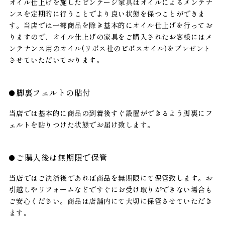
オイル仕上げを施したビンテージ家具はオイルによるメンテナ
ンスを定期的に行うことでより良い状態を保つことができま
す。当店では一部商品を除き基本的にオイル仕上げを行ってお
りますので、オイル仕上げの家具をご購入されたお客様にはメ
ンテナンス用のオイル(リボス社のビボスオイル)をプレゼント
させていただいております。
脚裏フェルトの貼付
当店では基本的に商品の到着後すぐ設置ができるよう脚裏にフ
ェルトを貼りつけた状態でお届け致します。
ご購入後は無期限で保管
当店ではご決済後であれば商品を無期限にて保管致します。お
引越しやリフォームなどですぐにお受け取りができない場合も
ご安心ください。商品は店舗内にて大切に保管させていただき
ます。