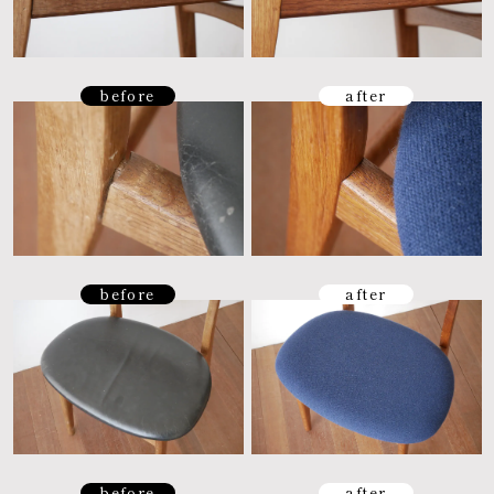
before
after
before
after
before
after