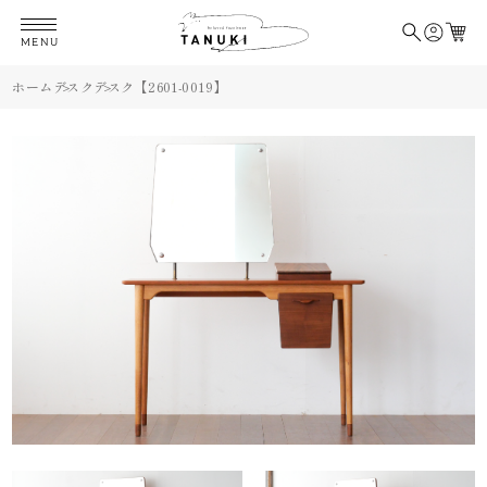
MENU
ホーム
デスク
デスク【2601-0019】