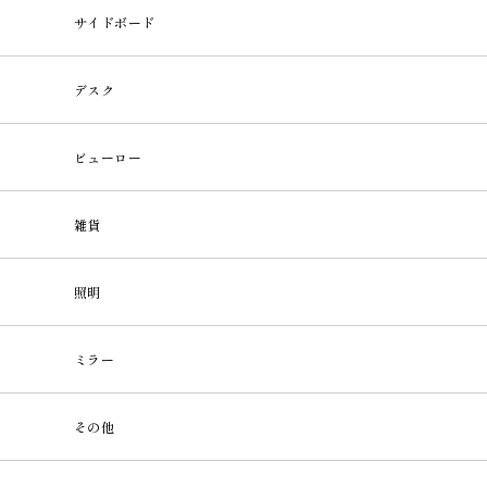
サイドボード
デスク
ビューロー
雑貨
照明
ミラー
その他