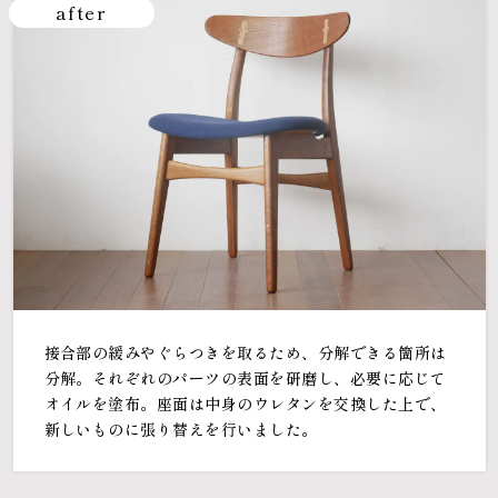
after
接合部の緩みやぐらつきを取るため、分解できる箇所は
分解。それぞれのパーツの表面を研磨し、必要に応じて
オイルを塗布。座面は中身のウレタンを交換した上で、
新しいものに張り替えを行いました。