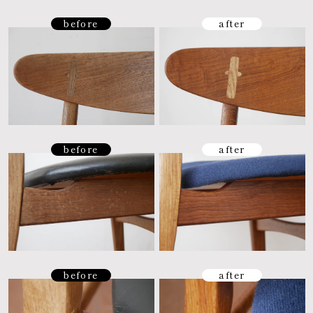
before
after
before
after
before
after