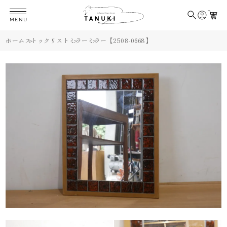
MENU
ホーム
ストックリスト
ミラー
ミラー【2508-0668】