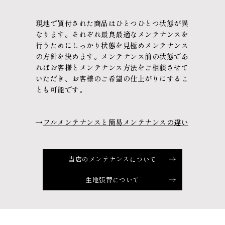
現地で買付された商品はひとつひとつ状態が異
なります。
それぞれ最良最適なメンテナンスを
行うために
しっかり状態を見極めメンテナンス
の方針を決めます。
メンテナンス前の状態であ
れば
お客様とメンテナンス方法をご相談させて
いただき、
お客様のご希望の仕上がりにするこ
とも可能です。
→
フルメンテナンスと簡易メンテナンスの違い
当店のメンテナンスについて
生地張替について