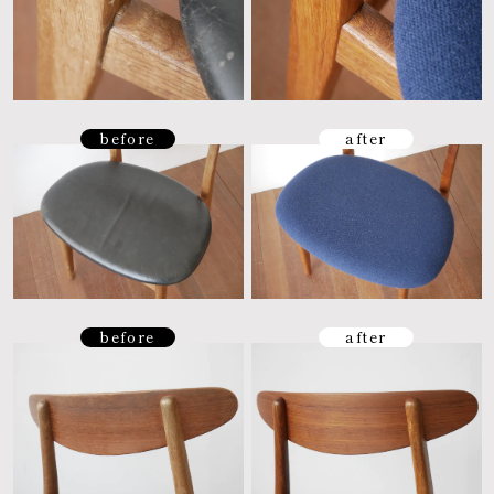
before
after
before
after