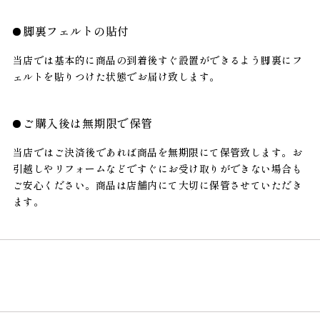
脚裏フェルトの貼付
当店では基本的に商品の到着後すぐ設置ができるよう脚裏にフ
ェルトを貼りつけた状態でお届け致します。
ご購入後は無期限で保管
当店ではご決済後であれば商品を無期限にて保管致します。お
引越しやリフォームなどですぐにお受け取りができない場合も
ご安心ください。商品は店舗内にて大切に保管させていただき
ます。