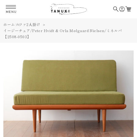
MENU
ホーム
ソファ
2人掛け
イージーチェア/Peter Hvidt & Orla Mølgaard Nielsen/ミネルバ
【2508-0503】