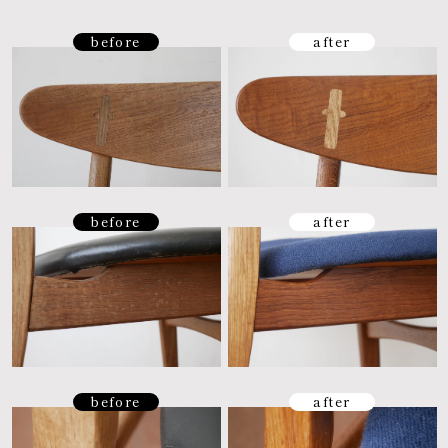
before
after
before
after
before
after