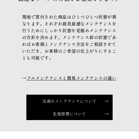
現地で買付された商品はひとつひとつ状態が異
なります。
それぞれ最良最適なメンテナンスを
行うために
しっかり状態を見極めメンテナンス
の方針を決めます。
メンテナンス前の状態であ
れば
お客様とメンテナンス方法をご相談させて
いただき、
お客様のご希望の仕上がりにするこ
とも可能です。
→
フルメンテナンスと簡易メンテナンスの違い
当店のメンテナンスについて
生地張替について