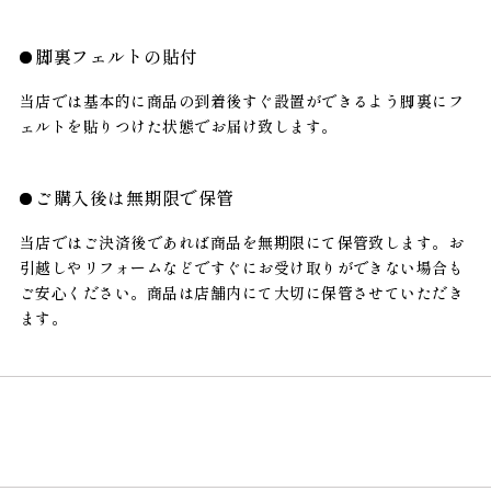
脚裏フェルトの貼付
当店では基本的に商品の到着後すぐ設置ができるよう脚裏にフ
ェルトを貼りつけた状態でお届け致します。
ご購入後は無期限で保管
当店ではご決済後であれば商品を無期限にて保管致します。お
引越しやリフォームなどですぐにお受け取りができない場合も
ご安心ください。商品は店舗内にて大切に保管させていただき
ます。