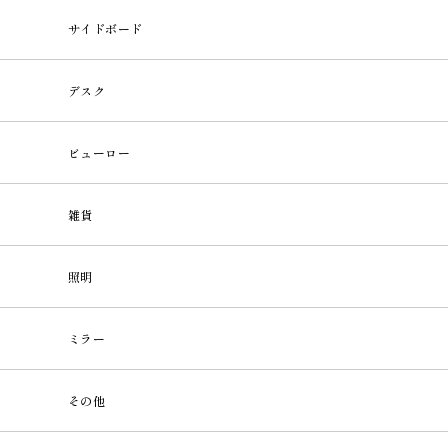
サイドボード
デスク
ビューロー
雑貨
照明
ミラー
その他