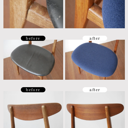
before
after
before
after