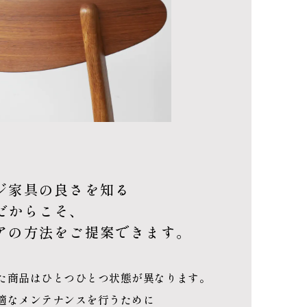
ジ家具の良さを知る
だからこそ、
アの方法をご提案できます。
た商品はひとつひとつ状態が異なります。
適なメンテナンスを行うために