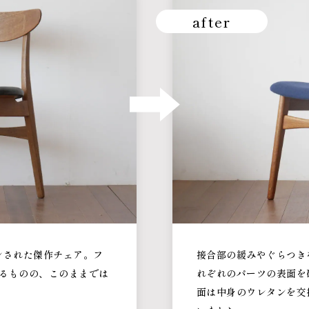
after
ンされた傑作チェア。フ
接合部の緩みやぐらつき
るものの、このままでは
れぞれのパーツの表面を
面は中身のウレタンを交