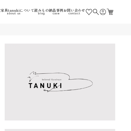
家具tanukiについて
読みもの
納品事例
お問い合わせ
about us
blog
case
contact