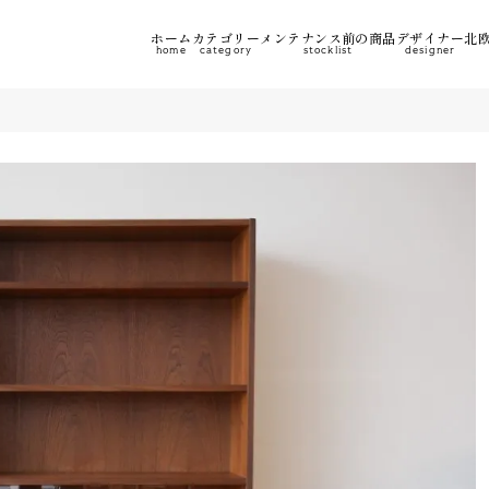
ホーム
カテゴリー
メンテナンス前の商品
デザイナー
北欧
home
category
stocklist
designer