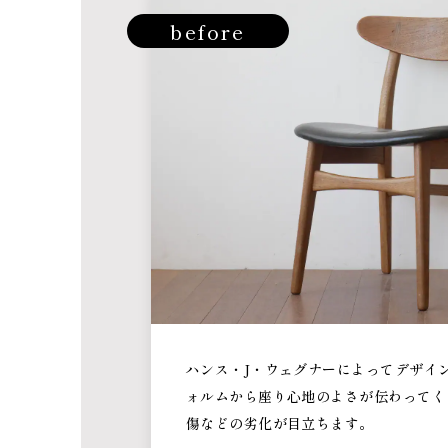
before
ハンス・J・ウェグナーによってデザイ
ォルムから座り心地のよさが伝わってく
傷などの劣化が目立ちます。