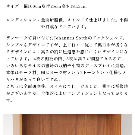
サイズ
幅100cm奥行25cm高さ181.5cm
コンディション
全面研磨後、オイルにて仕上げました。小傷
や打痕などございます。
デンマークで買い付けたJohannes Sorthのブックシェルフ。
シンプルなデザインですが、上に行くに従って奥行きが浅くな
るデザインにより高さの割に圧迫感を感じにくいデザインにな
っています。 4枚の棚板の内、3枚は高さが調整できるので、
いろいろなサイズの書籍の収納や小物のディスプレイに最適。
本体はチーク材、脚はオーク材という2トーンという仕様もメ
リハリがあって良いですね。
こちらは全面研磨後、オイルにて仕上げました。側面に補修痕
がございますが、全体的によいコンディションとなっておりま
す。