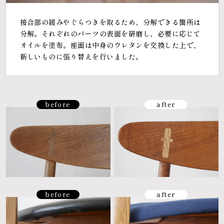
接合部の緩みやぐらつきを取るため、分解できる箇所は
分解。それぞれのパーツの表面を研磨し、必要に応じて
オイルを塗布。座面は中身のウレタンを交換した上で、
新しいものに張り替えを行いました。
before
after
before
after