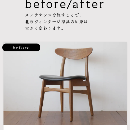
before/after
メンテナンスを施すことで、
北欧ヴィンテージ家具の印象は
大きく変わります。
before