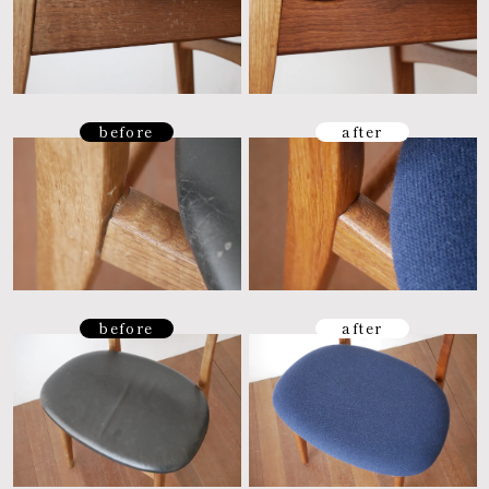
before
after
before
after