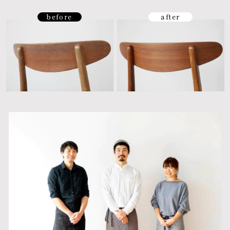
before
after