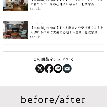
を育てるご一家の心地よい暮らし | 北欧家具
tanuki
2024.11.29
【tanuki journal】No.2 出会いや受け継ぐことを
大切にされるご夫妻の心地よい空間 | 北欧家具
tanuki
この商品をシェアする
before/after