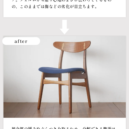
の、このままでは傷などの劣化が目立ちます。
after
接合部の緩みやぐらつきを取るため、分解できる箇所は