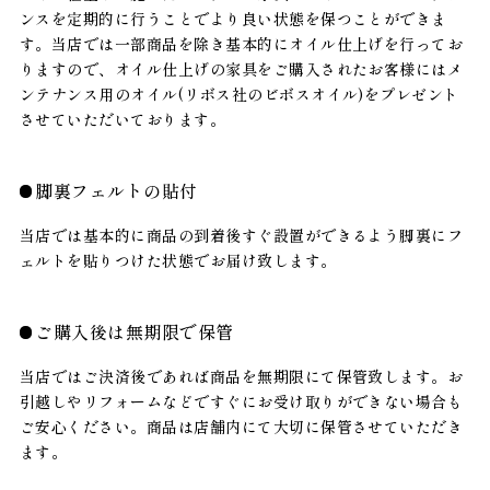
ンスを定期的に行うことでより良い状態を保つことができま
す。当店では一部商品を除き基本的にオイル仕上げを行ってお
りますので、オイル仕上げの家具をご購入されたお客様にはメ
ンテナンス用のオイル(リボス社のビボスオイル)をプレゼント
させていただいております。
脚裏フェルトの貼付
当店では基本的に商品の到着後すぐ設置ができるよう脚裏にフ
ェルトを貼りつけた状態でお届け致します。
ご購入後は無期限で保管
当店ではご決済後であれば商品を無期限にて保管致します。お
引越しやリフォームなどですぐにお受け取りができない場合も
ご安心ください。商品は店舗内にて大切に保管させていただき
ます。