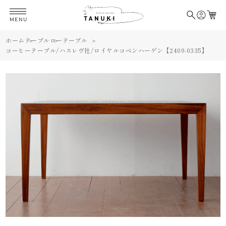
MENU
ホーム
テーブル
ローテーブル
コーヒーテーブル/ハスレヴ社/ロイヤルコペンハーゲン【2409-0335】