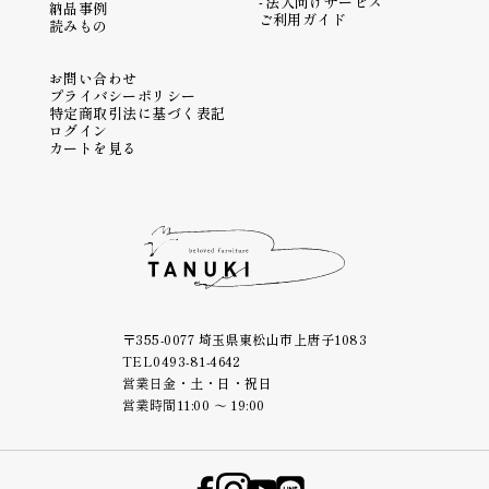
法人向けサービス
納品事例
ご利用ガイド
読みもの
お問い合わせ
プライバシーポリシー
特定商取引法に基づく表記
ログイン
カートを見る
〒355-0077 埼玉県東松山市上唐子1083
TEL
0493-81-4642
営業日
金・土・日・祝日
営業時間
11:00 ～ 19:00