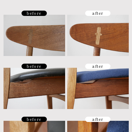
before
after
before
after
before
after