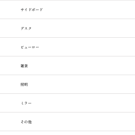
サイドボード
デスク
ビューロー
雑貨
照明
ミラー
その他