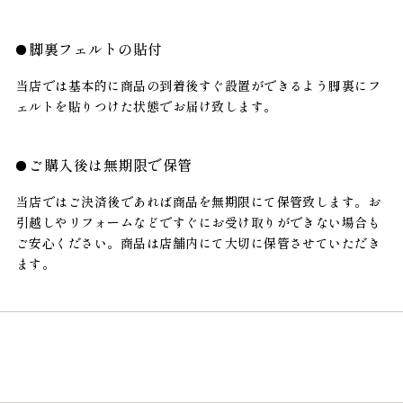
脚裏フェルトの貼付
当店では基本的に商品の到着後すぐ設置ができるよう脚裏にフ
ェルトを貼りつけた状態でお届け致します。
ご購入後は無期限で保管
当店ではご決済後であれば商品を無期限にて保管致します。お
引越しやリフォームなどですぐにお受け取りができない場合も
ご安心ください。商品は店舗内にて大切に保管させていただき
ます。