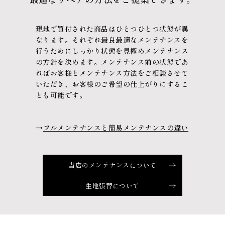
現地で買付された商品はひとつひとつ状態が異
なります。
それぞれ最良最適なメンテナンスを
行うために
しっかり状態を見極めメンテナンス
の方針を決めます。
メンテナンス前の状態であ
れば
お客様とメンテナンス方法をご相談させて
いただき、
お客様のご希望の仕上がりにするこ
とも可能です。
→
フルメンテナンスと簡易メンテナンスの違い
当店のメンテナンスについて
生地張替について