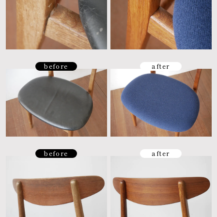
before
after
before
after