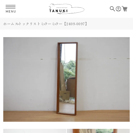
MENU
ホーム
ストックリスト
ミラー
ミラー【2409-0097】