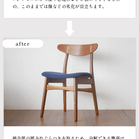
の、このままでは傷などの劣化が目立ちます。
after
接合部の緩みやぐらつきを取るため、分解できる箇所は