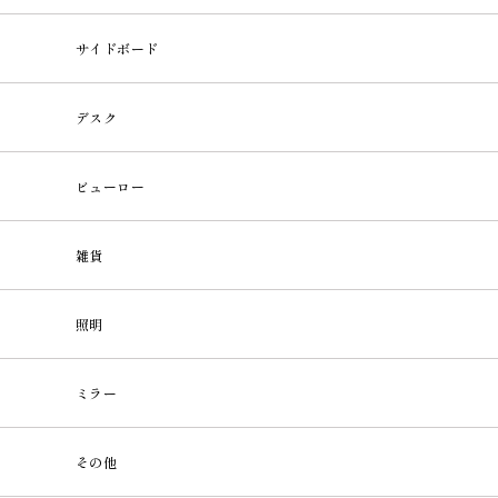
サイドボード
デスク
ビューロー
雑貨
照明
ミラー
その他