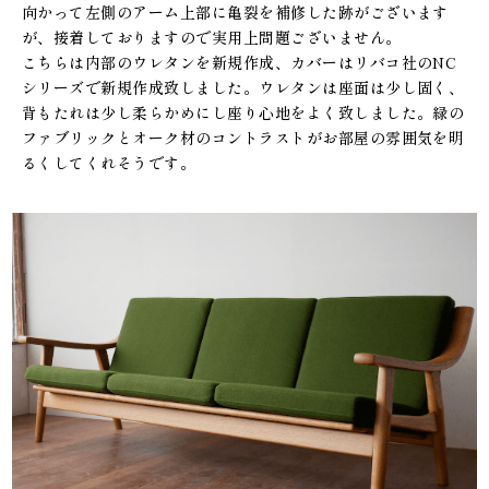
向かって左側のアーム上部に亀裂を補修した跡がございます
が、接着しておりますので実用上問題ございません。
こちらは内部のウレタンを新規作成、カバーはリバコ社のNC
シリーズで新規作成致しました。ウレタンは座面は少し固く、
背もたれは少し柔らかめにし座り心地をよく致しました。緑の
ファブリックとオーク材のコントラストがお部屋の雰囲気を明
るくしてくれそうです。