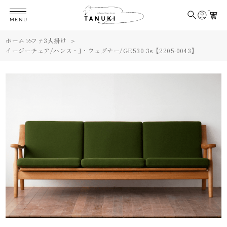
MENU
ホーム
ソファ
3人掛け
イージーチェア/ハンス・J・ウェグナー/GE530 3s【2205-0043】