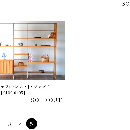
SO
ルフ/ハンス・J・ウェグナ
【2102-0105】
SOLD OUT
3
4
5