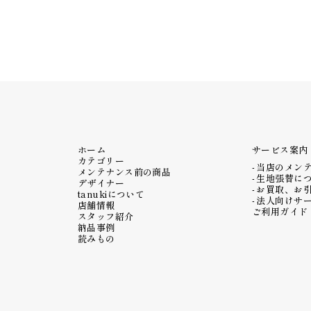
ホーム
サービス案内
カテゴリー
当店のメン
メンテナンス前の商品
生地張替に
デザイナー
お買取、お
tanukiについて
法人向けサ
店舗情報
ご利用ガイド
スタッフ紹介
納品事例
読みもの