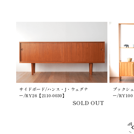
サイドボード/ハンス・J・ウェグナ
ブックシェ
ー/RY26【2110-0030】
ー/RY100
SOLD OUT
前
へ