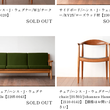
ンス・J・ウェグナー/W2/チーク
サイドボード/ハンス・J・ウェ
0120】
ー/RY25/ローズウッド材【2309
SOLD OUT
SO
ェア/ハンス・J・ウェグナ
チェア/ハンス・J・ウェグナー/
3s【2205-0043】
chair/JH-503/Johannes Han
SOLD OUT
【2110-0142】【価格はお問
さい】