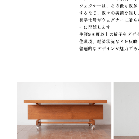
ウェグナーは、その後も数多く
するなど、数々の実績を残し
誉学士号がウェグナーに贈ら
ーに開館します。
生涯500脚以上の椅子をデ
住環境、経済状況などを反映
普遍的なデザインが魅力であ