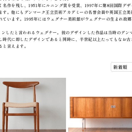
名作を残し、1951年にルニング賞を受賞、1997年に第8回国際デ
ます。他にもデンマーク王立芸術アカデミーの名誉会員や英国王立美
れています。1995年にはウェグナー美術館がウェグナーの生まれ故
ザインしたと言われるウェグナー。彼のデザインした作品は当時のデン
し時代に即したデザインであると同時に、半世紀以上たってもなお古
ると言えます。