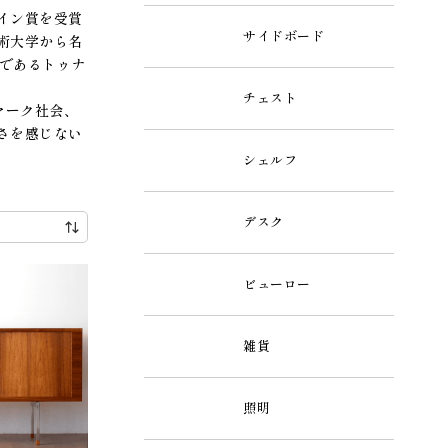
ザイン賞を受賞
サイドボード
術大学から名
郷であるトゥナ
チェスト
マーク社会、
さを感じない
シェルフ
デスク
ビューロー
雑貨
照明