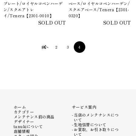
プレート/ロイヤルコペンハーゲ
ベース/ロイヤルコペンハーゲン/
ン/スクエアトレ
スクエアベース/Tenera【2301-
イ/Tenera【2301-0010】
0320】
SOLD OUT
SOLD OUT
前へ
2
3
4
ホーム
サービス案内
カテゴリー
当店のメンテナンスにつ
メンテナンス前の商品
いて
デザイナー
生地張替について
tanukiについて
お買取、お引き取りにつ
店舗情報
いて